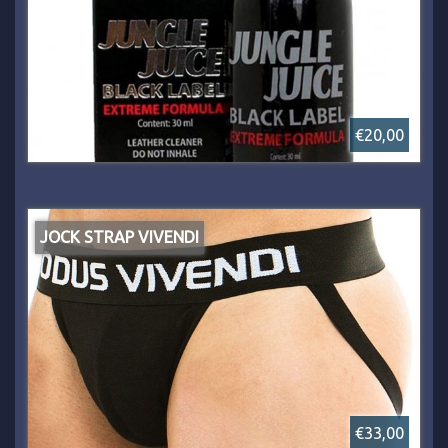
€20,00
JOCK STRAP VIVENDI
€33,00