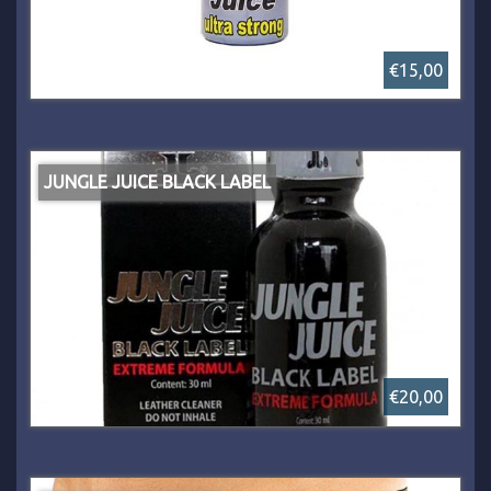
€15,00
JUNGLE JUICE BLACK LABEL
€20,00