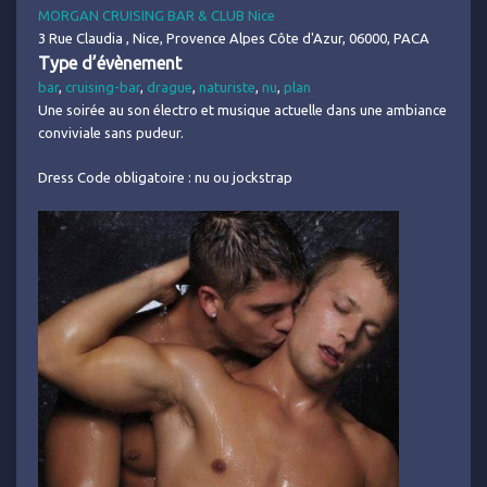
MORGAN CRUISING BAR & CLUB Nice
3 Rue Claudia , Nice, Provence Alpes Côte d'Azur, 06000, PACA
Type d’évènement
bar
,
cruising-bar
,
drague
,
naturiste
,
nu
,
plan
Une soirée au son électro et musique actuelle dans une ambiance
conviviale sans pudeur.
Dress Code obligatoire : nu ou jockstrap