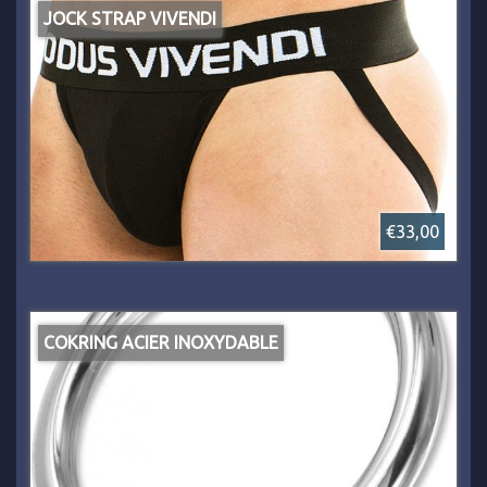
JOCK STRAP VIVENDI
€33,00
COKRING ACIER INOXYDABLE