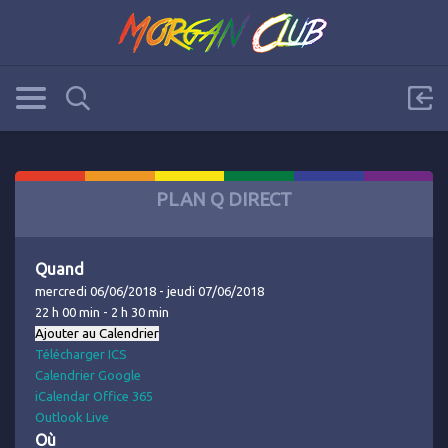
PLAN Q DIRECT
Quand
mercredi 06/06/2018 - jeudi 07/06/2018
22 h 00 min - 2 h 30 min
Ajouter au Calendrier
Télécharger ICS
Calendrier Google
iCalendar
Office 365
Outlook Live
Où