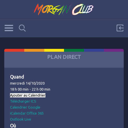
PLAN DIRECT
Quand
mercredi 14/10/2020
18 h 00 min - 22 h 00 min
Ajouter au Calendrier
Télécharger ICS
Calendrier Google
iCalendar
Office 365
Outlook Live
Où