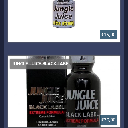
€15,00
JUNGLE JUICE BLACK LABEL
€20,00