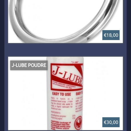
€18,00
J-LUBE POUDRE
€30,00