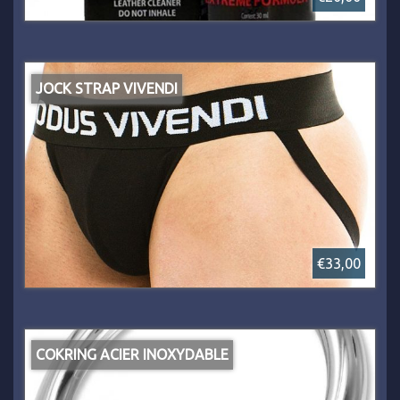
JOCK STRAP VIVENDI
€33,00
COKRING ACIER INOXYDABLE