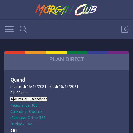
PLAN DIRECT
Quand
mercredi 15/12/2021 - jeudi 16/12/2021
0 h 00 min
Ajouter au Calendrier
Télécharger ICS
Calendrier Google
iCalendar
Office 365
Outlook Live
Où