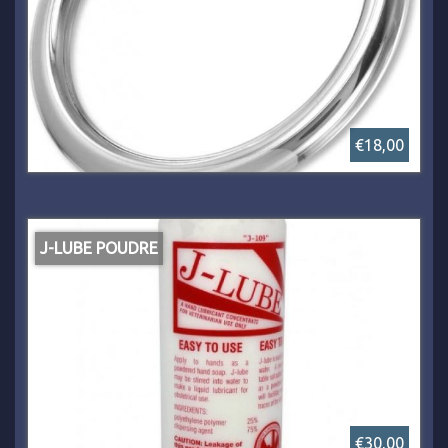
€18,00
J-LUBE POUDRE
€30,00