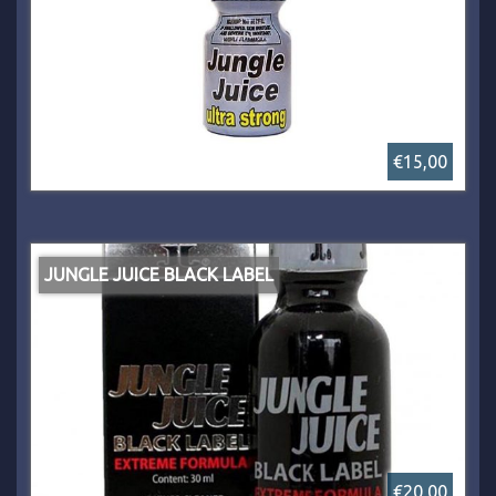
€15,00
JUNGLE JUICE BLACK LABEL
€20,00