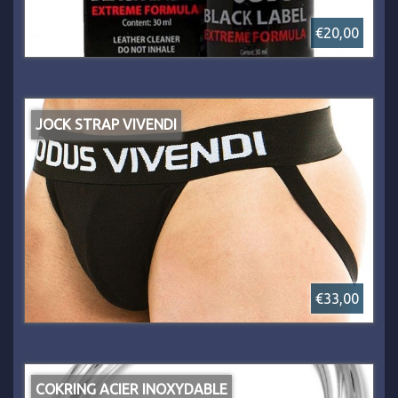
€20,00
JOCK STRAP VIVENDI
€33,00
COKRING ACIER INOXYDABLE