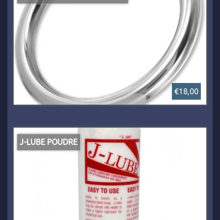
€18,00
J-LUBE POUDRE