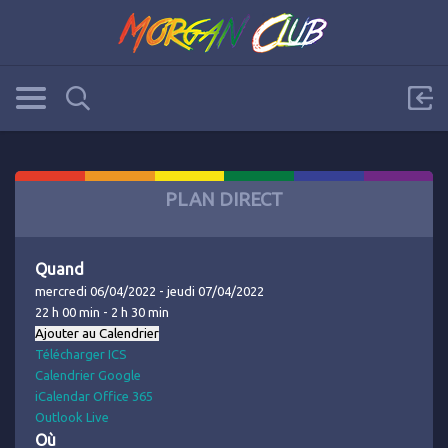
PLAN DIRECT
Quand
mercredi 06/04/2022 - jeudi 07/04/2022
22 h 00 min - 2 h 30 min
Ajouter au Calendrier
Télécharger ICS
Calendrier Google
iCalendar
Office 365
Outlook Live
Où