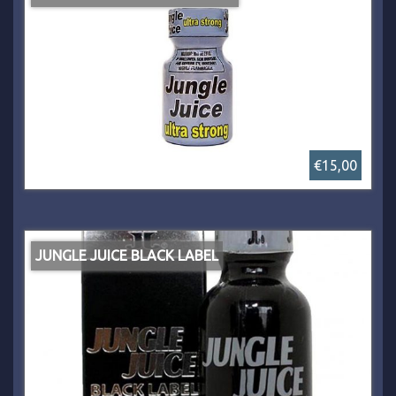
€15,00
JUNGLE JUICE BLACK LABEL