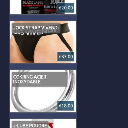
€20,00
JOCK STRAP VIVENDI
€33,00
COKRING ACIER
INOXYDABLE
€18,00
J-LUBE POUDRE