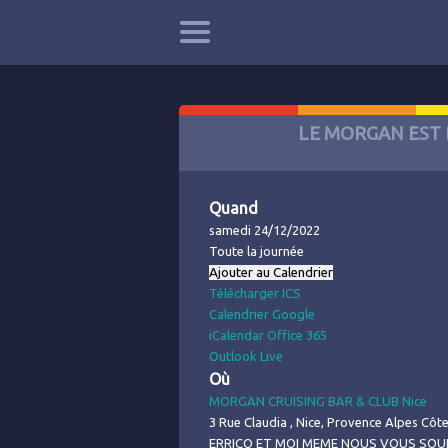
LE MORGAN EST 
Quand
samedi 24/12/2022
Toute la journée
Ajouter au Calendrier
Télécharger ICS
Calendrier Google
iCalendar
Office 365
Outlook Live
Où
MORGAN CRUISING BAR & CLUB Nice
3 Rue Claudia , Nice, Provence Alpes Côt
ERRICO ET MOI MEME NOUS VOUS SOU