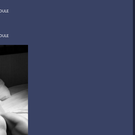
OULE
OULE