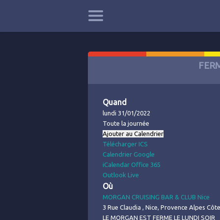
FER
Quand
lundi 31/01/2022
Toute la journée
Ajouter au Calendrier
Télécharger ICS
Calendrier Google
iCalendar
Office 365
Outlook Live
Où
MORGAN CRUISING BAR & CLUB Nice
3 Rue Claudia , Nice, Provence Alpes Côt
LE MORGAN EST FERME LE LUNDI SOIR