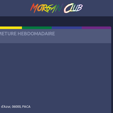
METURE HEBDOMADAIRE
e d'Azur, 06000, PACA