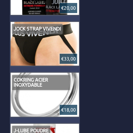
€20,00
JOCK STRAP VIVENDI
€33,00
COKRING ACIER
INOXYDABLE
€18,00
J-LUBE POUDRE