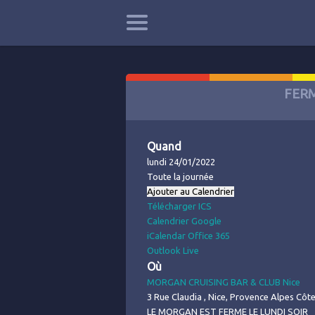
FER
Quand
lundi 24/01/2022
Toute la journée
Ajouter au Calendrier
Télécharger ICS
Calendrier Google
iCalendar
Office 365
Outlook Live
Où
MORGAN CRUISING BAR & CLUB Nice
3 Rue Claudia , Nice, Provence Alpes Côt
LE MORGAN EST FERME LE LUNDI SOIR