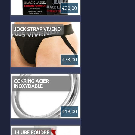
€20,00
JOCK STRAP VIVENDI
€33,00
COKRING ACIER
INOXYDABLE
€18,00
J-LUBE POUDRE