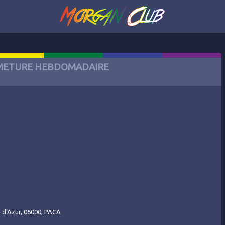
METURE HEBDOMADAIRE
e d'Azur, 06000, PACA