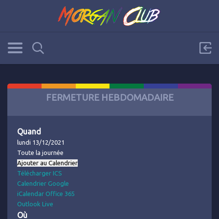
FERMETURE HEBDOMADAIRE
Quand
lundi 13/12/2021
Toute la journée
Ajouter au Calendrier
Télécharger ICS
Calendrier Google
iCalendar
Office 365
Outlook Live
Où