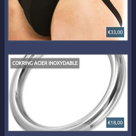
€33,00
COKRING ACIER INOXYDABLE
€18,00