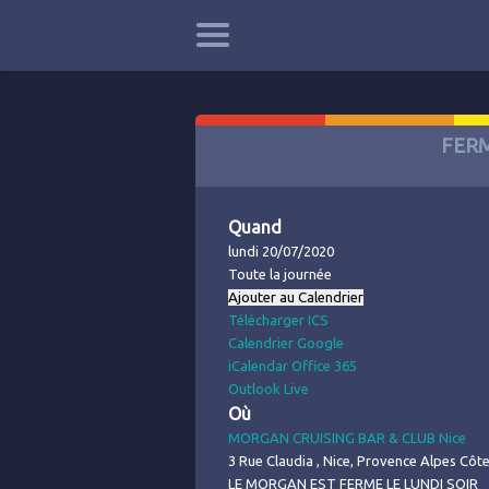
FER
Quand
lundi 20/07/2020
Toute la journée
Ajouter au Calendrier
Télécharger ICS
Calendrier Google
iCalendar
Office 365
Outlook Live
Où
MORGAN CRUISING BAR & CLUB Nice
3 Rue Claudia , Nice, Provence Alpes Côt
LE MORGAN EST FERME LE LUNDI SOIR