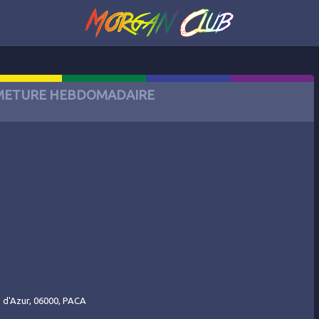
METURE HEBDOMADAIRE
e d'Azur, 06000, PACA