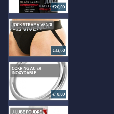
€20,00
JOCK STRAP VIVENDI
€33,00
COKRING ACIER
INOXYDABLE
€18,00
J-LUBE POUDRE