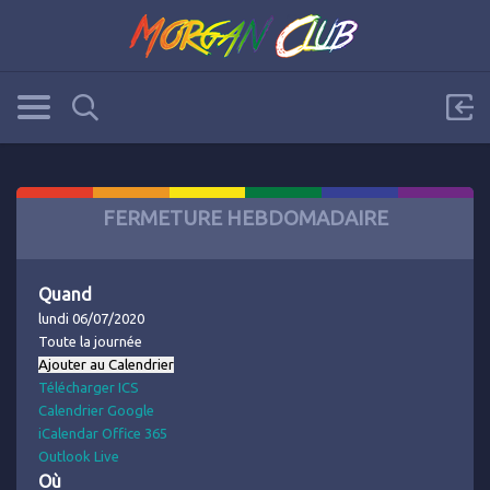
FERMETURE HEBDOMADAIRE
Quand
lundi 06/07/2020
Toute la journée
Ajouter au Calendrier
Télécharger ICS
Calendrier Google
iCalendar
Office 365
Outlook Live
Où