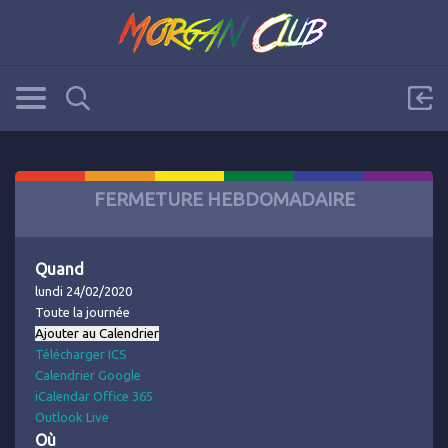
FERMETURE HEBDOMADAIRE
Quand
lundi 24/02/2020
Toute la journée
Ajouter au Calendrier
Télécharger ICS
Calendrier Google
iCalendar
Office 365
Outlook Live
Où