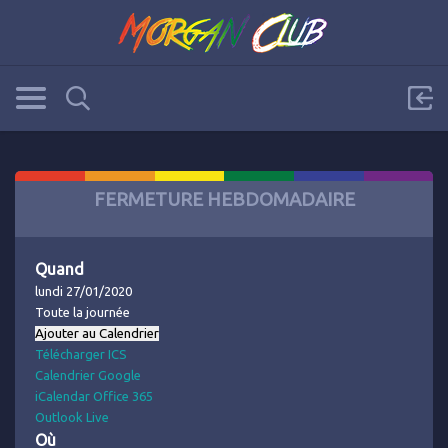
FERMETURE HEBDOMADAIRE
Quand
lundi 27/01/2020
Toute la journée
Ajouter au Calendrier
Télécharger ICS
Calendrier Google
iCalendar
Office 365
Outlook Live
Où