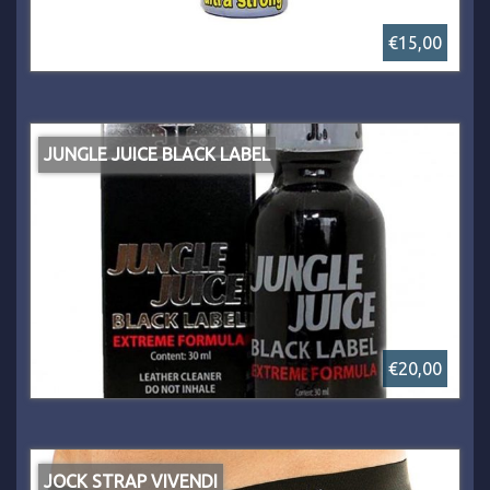
€15,00
JUNGLE JUICE BLACK LABEL
€20,00
JOCK STRAP VIVENDI