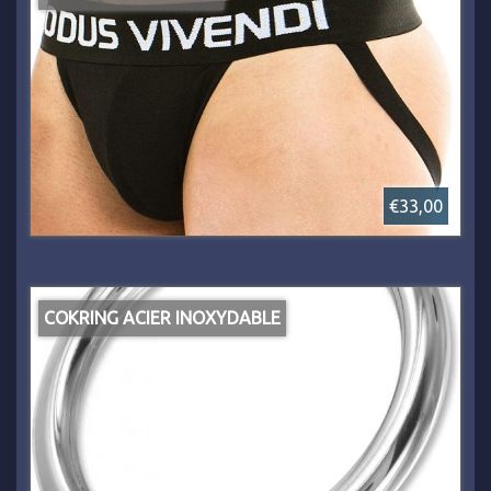
€33,00
COKRING ACIER INOXYDABLE