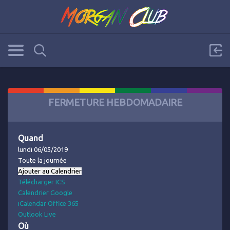
FERMETURE HEBDOMADAIRE
Quand
lundi 06/05/2019
Toute la journée
Ajouter au Calendrier
Télécharger ICS
Calendrier Google
iCalendar
Office 365
Outlook Live
Où