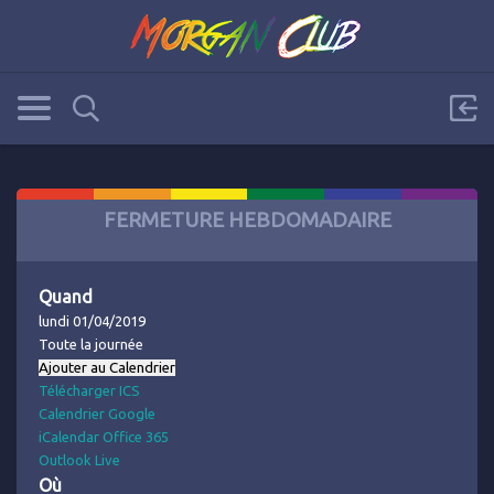
FERMETURE HEBDOMADAIRE
Quand
lundi 01/04/2019
Toute la journée
Ajouter au Calendrier
Télécharger ICS
Calendrier Google
iCalendar
Office 365
Outlook Live
Où