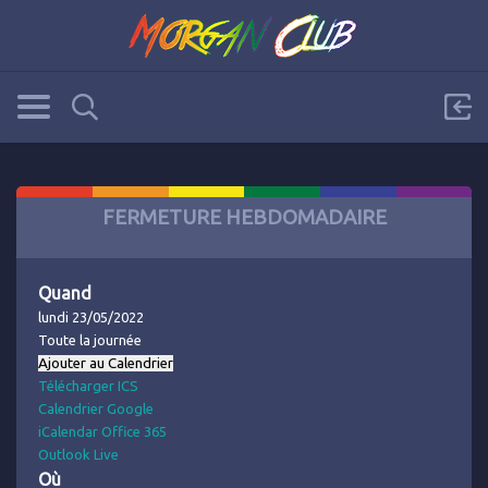
FERMETURE HEBDOMADAIRE
Quand
lundi 23/05/2022
Toute la journée
Ajouter au Calendrier
Télécharger ICS
Calendrier Google
iCalendar
Office 365
Outlook Live
Où