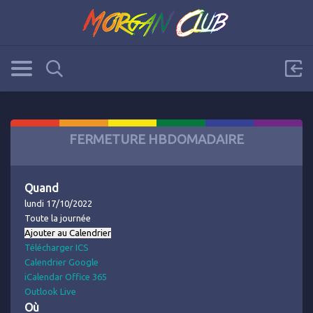
FERMETURE HBDOMADAIRE
Quand
lundi 17/10/2022
Toute la journée
Ajouter au Calendrier
Télécharger ICS
Calendrier Google
iCalendar
Office 365
Outlook Live
Où