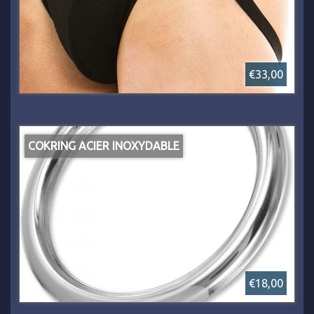
€33,00
COKRING ACIER INOXYDABLE
€18,00