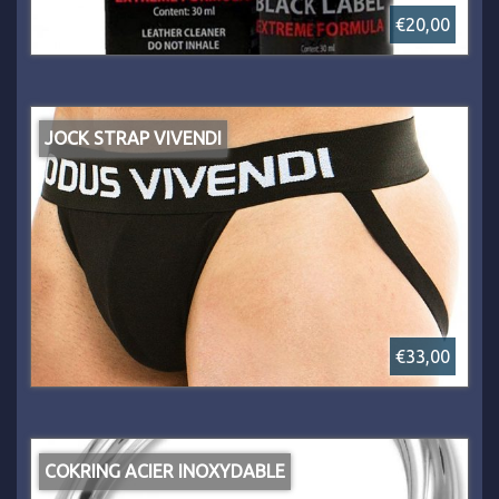
€20,00
JOCK STRAP VIVENDI
€33,00
COKRING ACIER INOXYDABLE