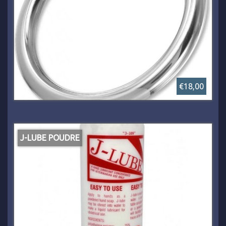
€18,00
J-LUBE POUDRE